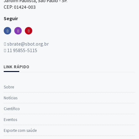
Jardim Paulista, São Paulo - SP.
CEP: 01424-003
Seguir
sbrate@sbot.org.br
11 95855-5115
LINK RÁPIDO
Sobre
Notícias
Científico
Eventos
Esporte com saúde