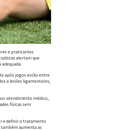
res e praticantes
cialistas alertam que
a adequada.
nte após jogos estão entre
os a lesões ligamentares,
 por atendimento médico,
ades físicas sem
r e definir o tratamento
ido também aumenta as