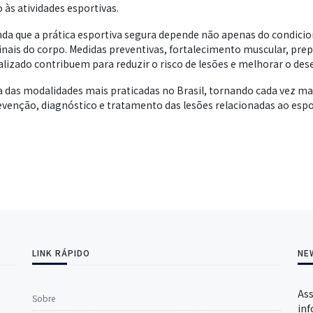
 às atividades esportivas.
nda que a prática esportiva segura depende não apenas do condici
ais do corpo. Medidas preventivas, fortalecimento muscular, prep
zado contribuem para reduzir o risco de lesões e melhorar o de
 das modalidades mais praticadas no Brasil, tornando cada vez ma
venção, diagnóstico e tratamento das lesões relacionadas ao espo
LINK RÁPIDO
NE
Ass
Sobre
inf