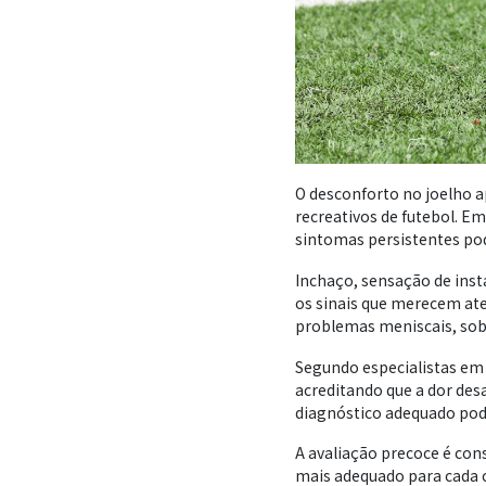
O desconforto no joelho a
recreativos de futebol. E
sintomas persistentes po
Inchaço, sensação de inst
os sinais que merecem at
problemas meniscais, sobr
Segundo especialistas em
acreditando que a dor des
diagnóstico adequado pod
A avaliação precoce é con
mais adequado para cada 