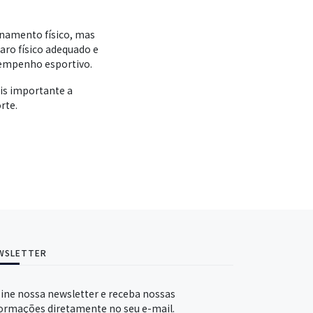
onamento físico, mas
aro físico adequado e
sempenho esportivo.
is importante a
rte.
WSLETTER
ine nossa newsletter e receba nossas
ormações diretamente no seu e-mail.