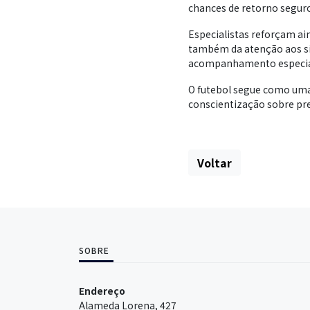
chances de retorno seguro
Especialistas reforçam ai
também da atenção aos sin
acompanhamento especiali
O futebol segue como uma
conscientização sobre pre
Voltar
SOBRE
Endereço
Alameda Lorena, 427