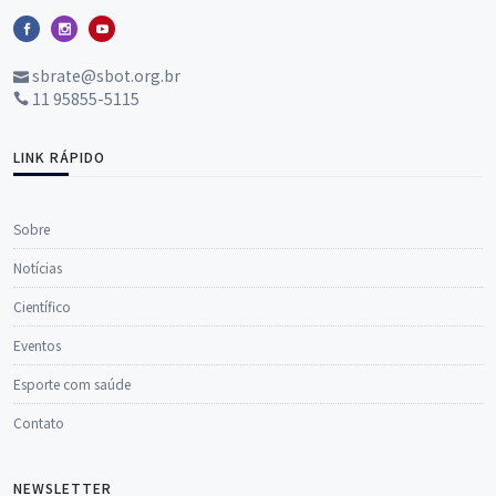
sbrate@sbot.org.br
11 95855-5115
LINK RÁPIDO
Sobre
Notícias
Científico
Eventos
Esporte com saúde
Contato
NEWSLETTER