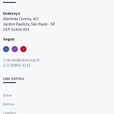
Endereço
Alameda Lorena, 427
Jardim Paulista, São Paulo - SP.
CEP: 01424-003
Seguir
sbrate@sbot.org.br
11 95855-5115
LINK RÁPIDO
Sobre
Notícias
Científico